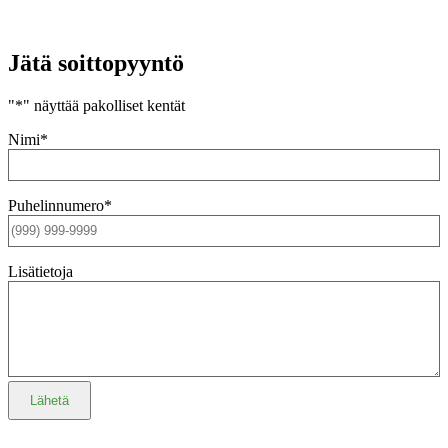
Jätä soittopyyntö
"
*
" näyttää pakolliset kentät
Nimi
*
Puhelin­numero
*
Lisä­tietoja
Lähetä