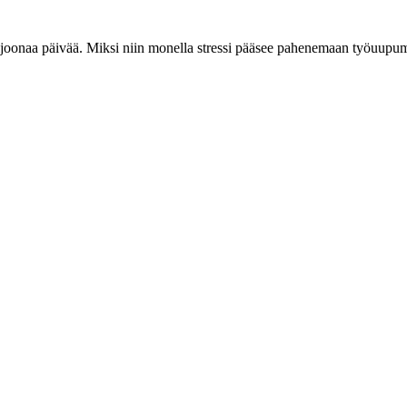
 miljoonaa päivää. Miksi niin monella stressi pääsee pahenemaan työuup