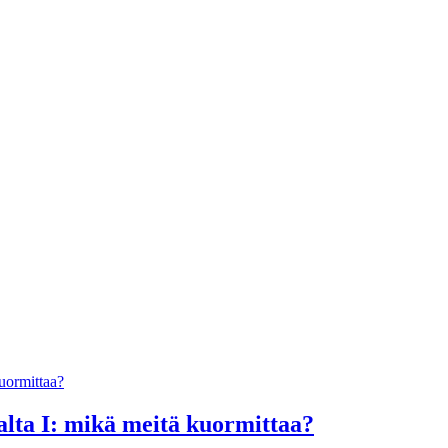
lta I: mikä meitä kuormittaa?